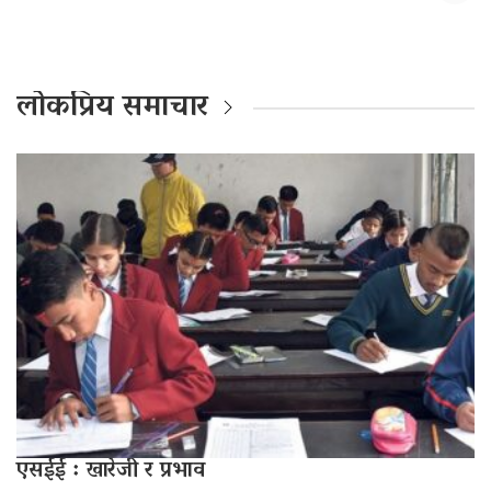
लोकप्रिय समाचार
एसईई : खारेजी र प्रभाव