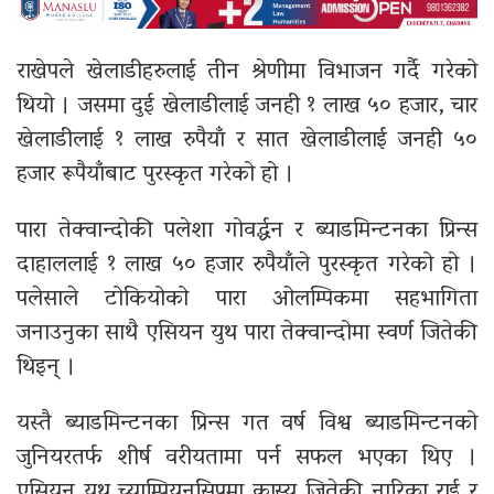
राखेपले खेलाडीहरुलाई तीन श्रेणीमा विभाजन गर्दै गरेको
थियो । जसमा दुई खेलाडीलाई जनही १ लाख ५० हजार, चार
खेलाडीलाई १ लाख रुपैयाँ र सात खेलाडीलाई जनही ५०
हजार रूपैयाँबाट पुरस्कृत गरेको हो ।
पारा तेक्वान्दोकी पलेशा गोवर्द्धन र ब्याडमिन्टनका प्रिन्स
दाहाललाई १ लाख ५० हजार रुपैयाँले पुरस्कृत गरेको हो ।
पलेसाले टोकियोको पारा ओलम्पिकमा सहभागिता
जनाउनुका साथै एसियन युथ पारा तेक्वान्दोमा स्वर्ण जितेकी
थिइन् ।
यस्तै ब्याडमिन्टनका प्रिन्स गत वर्ष विश्व ब्याडमिन्टनको
जुनियरतर्फ शीर्ष वरीयतामा पर्न सफल भएका थिए ।
एसियन युथ च्याम्पियनसिपमा कास्य जितेकी नारिका राई र