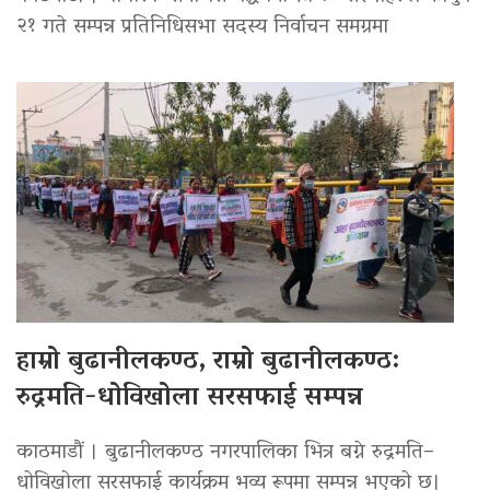
२१ गते सम्पन्न प्रतिनिधिसभा सदस्य निर्वाचन समग्रमा
हाम्रो बुढानीलकण्ठ, राम्रो बुढानीलकण्ठ:
रुद्रमति-धोविखोला सरसफाई सम्पन्न
काठमाडौं । बुढानीलकण्ठ नगरपालिका भित्र बग्ने रुद्रमति–
धोविखोला सरसफाई कार्यक्रम भव्य रूपमा सम्पन्न भएको छ।