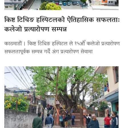
किष्ट टिचिङ हस्पिटलको ऐतिहासिक सफलता:
कलेजो प्रत्यारोपण सम्पन्न
काठमाडौं । किष्ट टिचिङ हस्पिटल ले १५औँ कलेजो प्रत्यारोपण
सफलतापूर्वक सम्पन्न गर्दै अंग प्रत्यारोपण सेवामा