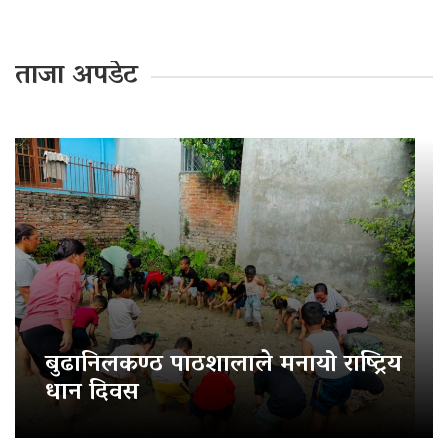
ताजा अपडेट
बुढानिलकण्ठ पाठशालाले मनायो राष्ट्रिय
धान दिवस