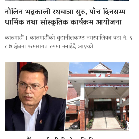
नौलिन भद्रकाली रथयात्रा सुरु, पाँच दिनसम्म
धार्मिक तथा सांस्कृतिक कार्यक्रम आयोजना
काठमाडौं । काठमाडौंको बुढानीलकण्ठ नगरपालिका वडा नं. ६
र ७ क्षेत्रमा परम्परागत रूपमा मनाइँदै आएको