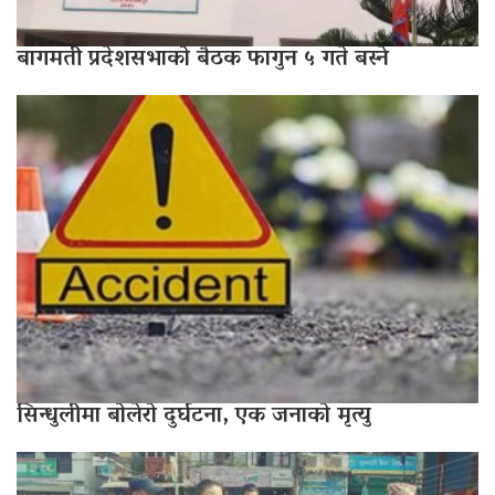
बागमती प्रदेशसभाको बैठक फागुन ५ गते बस्ने
सिन्धुलीमा बोलेरो दुर्घटना, एक जनाको मृत्यु