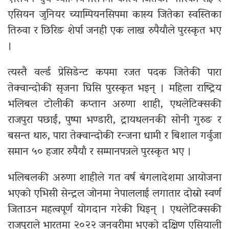
एसियन जुनियर च्याम्पियनसिपमा कास्य जितेका स्वस्तिका
तिरुवा र छिरिङ शेर्पा जनही एक लाख रुपैयाँले पुरस्कृत भए
।
त्यस्तै वर्ल्ड प्रेसिडेन्ट कपमा रजत पदक जितेकी पारा
तेक्वान्दोकी सृजना घिसि पुरस्कृत भइन् । महिला राष्ट्रिय
भलिबल टोलीकी कप्तान अरुणा शाही, एथलेटिक्सकी
राजपुरा पछाईं, पुष्पा भण्डारी, ट्रायथलनकी सोनी गुरुङ र
बसन्त थारु, पारा तेक्वान्दोकी रन्जना धामी र बिशाल गर्वुजा
समान ५० हजार रुपैयाँ र सम्मानपत्रले पुरस्कृत भए ।
भलिबलकी अरुणा शाहीले गत वर्ष बंगलादेशमा आयोजना
भएको एभिसी सेन्ट्रल जोनमा नेपाललाई लगातार दोस्रो स्वर्ण
जिताउन महत्वपूर्ण योगदान गरेकी थिइन् । एथलेटिक्सकी
राजपुराले भारतमा २०२२ जनवरीमा भएको दक्षिण एसियाली