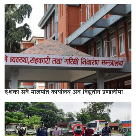
देशका सबै मालपोत कार्यालय अब विद्युतीय प्रणालीमा