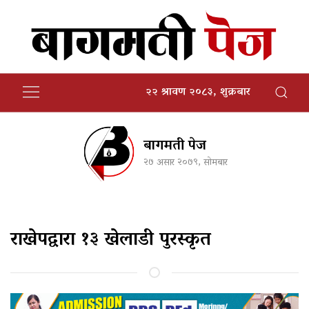
२२ श्रावण २०८३, शुक्रबार
बागमती पेज
२७ असार २०७९, सोमबार
राखेपद्वारा १३ खेलाडी पुरस्कृत