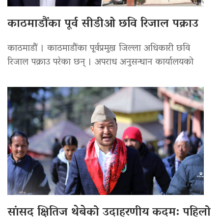
काठमाडौंका पूर्व सीडीओ छवि रिजाल पक्राउ
काठमाडौं । काठमाडौंका पूर्वप्रमुख जिल्ला अधिकारी छवि
रिजाल पक्राउ परेका छन् । अपराध अनुसन्धान कार्यालयको
सांसद क्षितिज थेबेको उदाहरणीय कदम: पहिलो