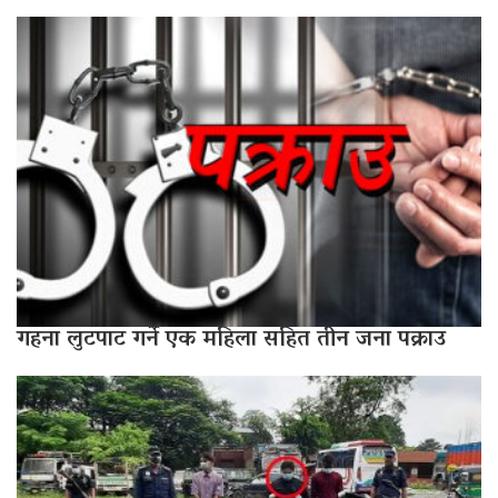
गहना लुटपाट गर्ने एक महिला सहित तीन जना पक्राउ