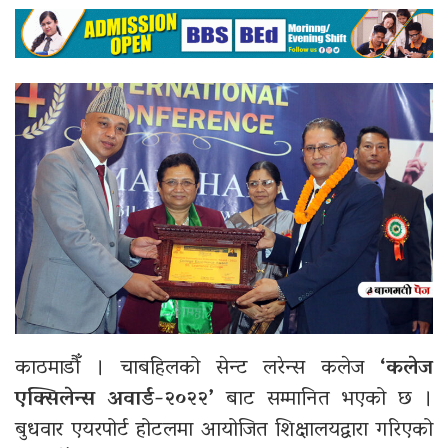
काठमाडौँ । चाबहिलको सेन्ट लरेन्स कलेज
‘कलेज
एक्सिलेन्स अवार्ड-२०२२’
बाट सम्मानित भएको छ ।
बुधवार एयरपोर्ट होटलमा आयोजित शिक्षालयद्वारा गरिएको