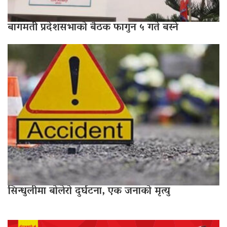
बागमती प्रदेशसभाको बैठक फागुन ५ गते बस्ने
सिन्धुलीमा बोलेरो दुर्घटना, एक जनाको मृत्यु