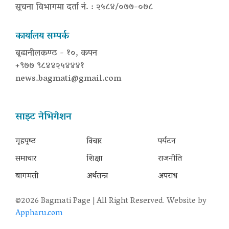
सूचना विभागमा दर्ता नं. : २५८४/०७७-०७८
कार्यालय सम्पर्क
बूढानीलकण्ठ - १०, कपन
+९७७ ९८४४२५४४४१
news.bagmati@gmail.com
साइट नेभिगेशन
गृहपृष्‍ठ
विचार
पर्यटन
समाचार
शिक्षा
राजनीति
बागमती
अर्थतन्त्र
अपराध
©2026 Bagmati Page | All Right Reserved. Website by
Appharu.com