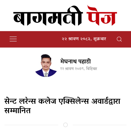
२२ श्रावण २०८३, शुक्रबार
मेघनाथ पहाडी
१२ श्रावण २०७९, बिहिबार
सेन्ट लरेन्स कलेज एक्सिलेन्स अवार्डद्वारा
सम्मानित