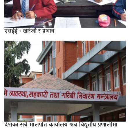
एसईई : खारेजी र प्रभाव
देशका सबै मालपोत कार्यालय अब विद्युतीय प्रणालीमा