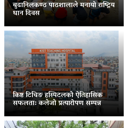
बुढानिलकण्ठ पाठशालाले मनायो राष्ट्रिय
धान दिवस
किष्ट टिचिङ हस्पिटलको ऐतिहासिक
सफलता: कलेजो प्रत्यारोपण सम्पन्न