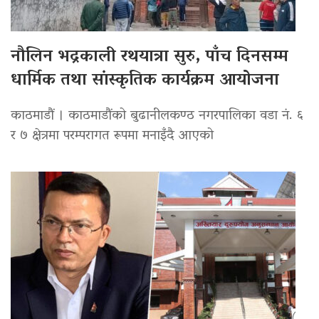
नौलिन भद्रकाली रथयात्रा सुरु, पाँच दिनसम्म
धार्मिक तथा सांस्कृतिक कार्यक्रम आयोजना
काठमाडौं । काठमाडौंको बुढानीलकण्ठ नगरपालिका वडा नं. ६
र ७ क्षेत्रमा परम्परागत रूपमा मनाइँदै आएको