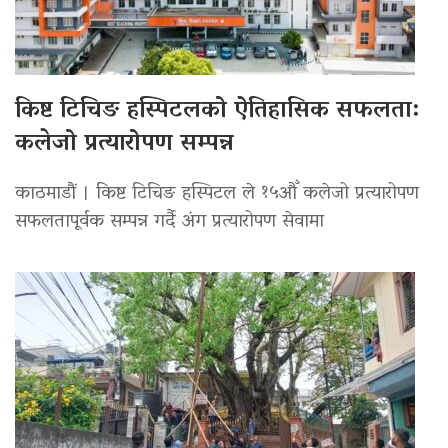
किष्ट टिचिङ हस्पिटलको ऐतिहासिक सफलता:
कलेजो प्रत्यारोपण सम्पन्न
काठमाडौं । किष्ट टिचिङ हस्पिटल ले १५औँ कलेजो प्रत्यारोपण
सफलतापूर्वक सम्पन्न गर्दै अंग प्रत्यारोपण सेवामा