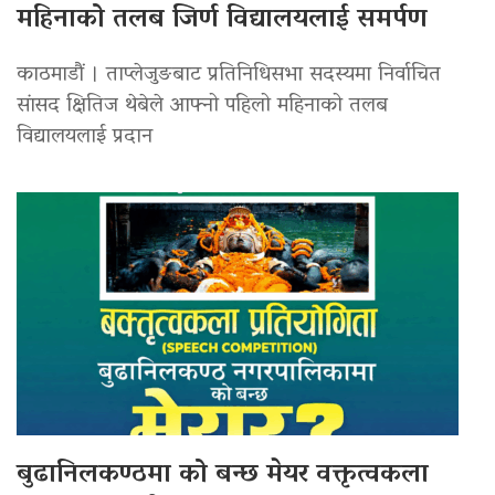
महिनाको तलब जिर्ण विद्यालयलाई समर्पण
काठमाडौं । ताप्लेजुङबाट प्रतिनिधिसभा सदस्यमा निर्वाचित
सांसद क्षितिज थेबेले आफ्नो पहिलो महिनाको तलब
विद्यालयलाई प्रदान
बुढानिलकण्ठमा को बन्छ मेयर वक्तृत्वकला