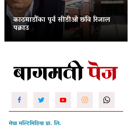
काठमाडौंका पूर्व सीडीओ छवि रिजाल
पक्राउ
मेघा मल्टिमिडिया प्रा. लि.