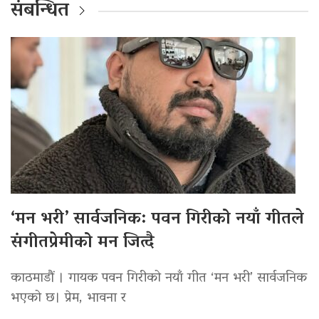
संबन्धित
‘मन भरी’ सार्वजनिक: पवन गिरीको नयाँ गीतले
संगीतप्रेमीको मन जित्दै
काठमाडौं । गायक पवन गिरीको नयाँ गीत ‘मन भरी’ सार्वजनिक
भएको छ। प्रेम, भावना र