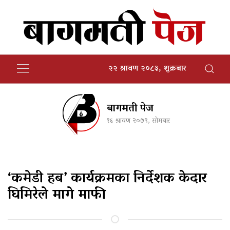
२२ श्रावण २०८३, शुक्रबार
बागमती पेज
१६ श्रावण २०७९, सोमबार
‘कमेडी हब’ कार्यक्रमका निर्देशक केदार
घिमिरेले मागे माफी