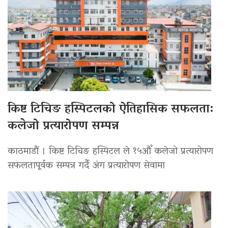
किष्ट टिचिङ हस्पिटलको ऐतिहासिक सफलता:
कलेजो प्रत्यारोपण सम्पन्न
काठमाडौं । किष्ट टिचिङ हस्पिटल ले १५औँ कलेजो प्रत्यारोपण
सफलतापूर्वक सम्पन्न गर्दै अंग प्रत्यारोपण सेवामा