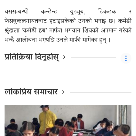
यससम्बन्धी कन्टेन्ट युट्युब, टिकटक र
फेसबुकलगायतबाट हटाइसकेको उनको भनाइ छ। कमेडी
श्रृंखला ‘कमेडी हब’ मार्फत भगवान शिवको अपमान गरेको
भन्दै आलोचना भएपछि उनले माफी मागेका हुन् ।
प्रतिक्रिया दिनुहोस्
लोकप्रिय समाचार