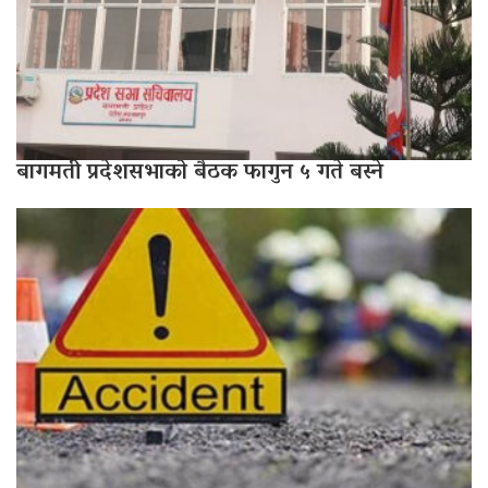
बागमती प्रदेशसभाको बैठक फागुन ५ गते बस्ने