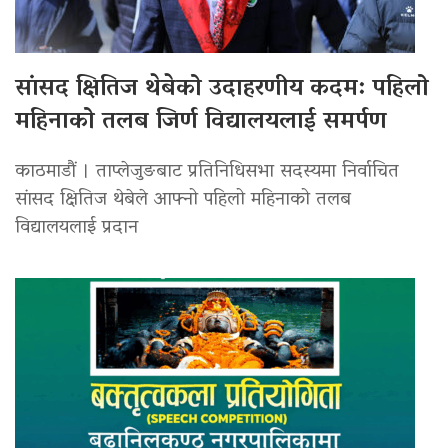
सांसद क्षितिज थेबेको उदाहरणीय कदम: पहिलो
महिनाको तलब जिर्ण विद्यालयलाई समर्पण
काठमाडौं । ताप्लेजुङबाट प्रतिनिधिसभा सदस्यमा निर्वाचित
सांसद क्षितिज थेबेले आफ्नो पहिलो महिनाको तलब
विद्यालयलाई प्रदान