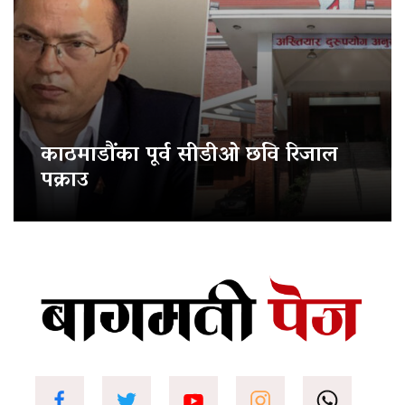
काठमाडौंका पूर्व सीडीओ छवि रिजाल
पक्राउ