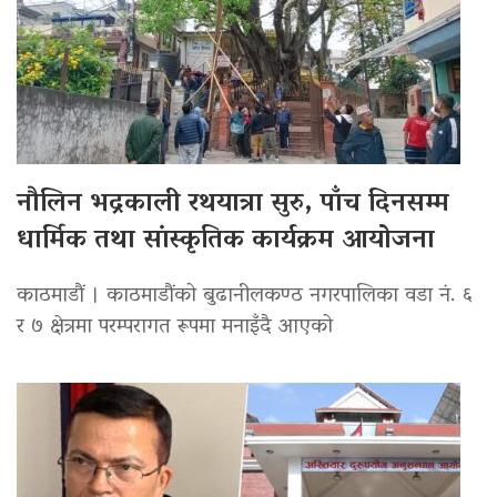
नौलिन भद्रकाली रथयात्रा सुरु, पाँच दिनसम्म
धार्मिक तथा सांस्कृतिक कार्यक्रम आयोजना
काठमाडौं । काठमाडौंको बुढानीलकण्ठ नगरपालिका वडा नं. ६
र ७ क्षेत्रमा परम्परागत रूपमा मनाइँदै आएको