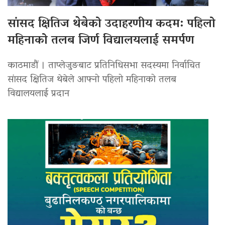
सांसद क्षितिज थेबेको उदाहरणीय कदम: पहिलो
महिनाको तलब जिर्ण विद्यालयलाई समर्पण
काठमाडौं । ताप्लेजुङबाट प्रतिनिधिसभा सदस्यमा निर्वाचित
सांसद क्षितिज थेबेले आफ्नो पहिलो महिनाको तलब
विद्यालयलाई प्रदान