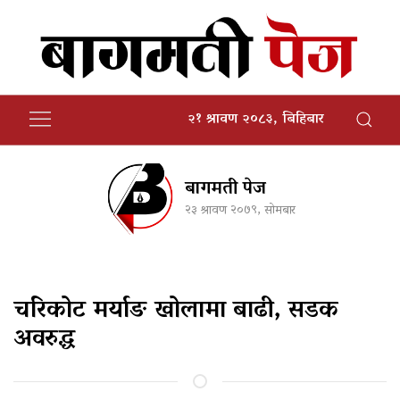
२१ श्रावण २०८३, बिहिबार
बागमती पेज
२३ श्रावण २०७९, सोमबार
चरिकोट मर्याङ खोलामा बाढी, सडक
अवरुद्ध