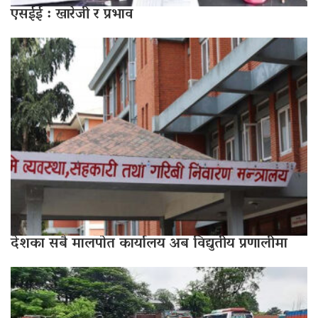
एसईई : खारेजी र प्रभाव
देशका सबै मालपोत कार्यालय अब विद्युतीय प्रणालीमा