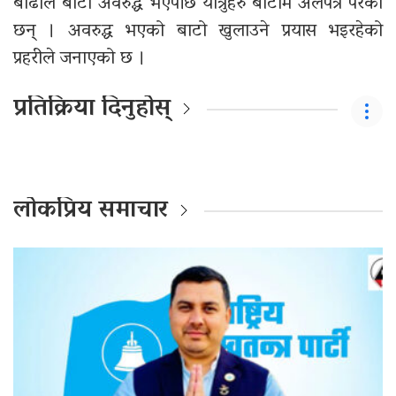
बाढीले बाटो अवरुद्ध भएपछि यात्रुहरु बाटोमै अलपत्र परेका
छन् । अवरुद्ध भएको बाटो खुलाउने प्रयास भइरहेको
प्रहरीले जनाएको छ ।
प्रतिक्रिया दिनुहोस्
लोकप्रिय समाचार