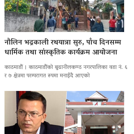
नौलिन भद्रकाली रथयात्रा सुरु, पाँच दिनसम्म
धार्मिक तथा सांस्कृतिक कार्यक्रम आयोजना
काठमाडौं । काठमाडौंको बुढानीलकण्ठ नगरपालिका वडा नं. ६
र ७ क्षेत्रमा परम्परागत रूपमा मनाइँदै आएको