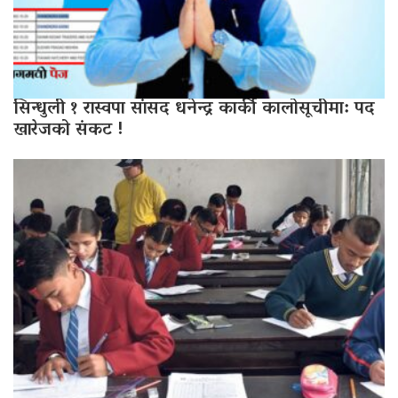
सिन्धुली १ रास्वपा सांसद धनेन्द्र कार्की कालोसूचीमा: पद
खारेजको संकट !