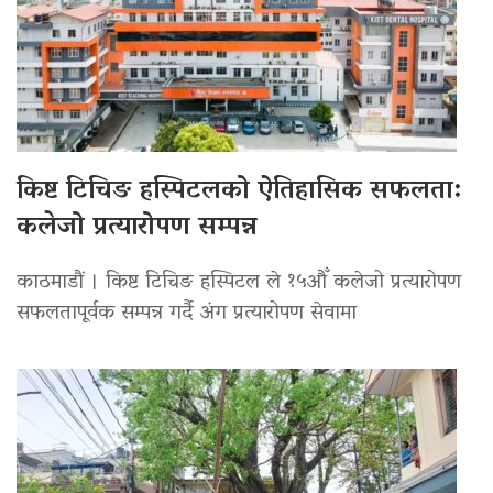
किष्ट टिचिङ हस्पिटलको ऐतिहासिक सफलता:
कलेजो प्रत्यारोपण सम्पन्न
काठमाडौं । किष्ट टिचिङ हस्पिटल ले १५औँ कलेजो प्रत्यारोपण
सफलतापूर्वक सम्पन्न गर्दै अंग प्रत्यारोपण सेवामा