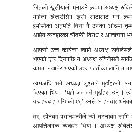
जितको खुसीयाली मनाउने क्रममा अध्यक्ष रुबि
महिला खेलाडीसँग खुसी साटासाट गर्ने क्र
हर्मोसोको अनुमति बिना नै उनको ओठमा चुम्
अप्रिय व्यवहारको चौतर्फी विरोध र आलोचना 
आफ्नो उक्त कार्यका लागि अध्यक्ष रुबिलेस
भएको एक दिनपछि नै अध्यक्ष रुबिलेसले सार्
क्रममा नजानेर भएको उक्त गल्तीका लागि म माफ
त्यसअघि भने अध्यक्ष लुइसले मूर्खहरूले अना
दिएका थिए । ‘यहाँ जताततै मूर्खहरू छन् । त्य
बढाइचढाइ गरिएको छ,’ उनले आइतबार भनेका
तर, स्पेनका प्रधानमन्त्रीले त्यो घटनाका लागि
आपत्तिजनक व्यवहार थियो । अध्यक्ष रुबि