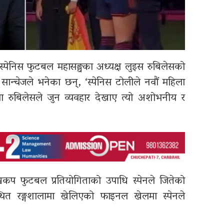
ेजले स्पेनिस फुटबल महासङ्घका अध्यक्ष लुइस रुबिलेसको
 सान्चेजले भनेका छन्, ‘स्पेनिस टोलीले नवौं महिला
ा रुबिलेसले जुन व्यवहार देखाए त्यो अशोभनीय र
 विश्वकप फुटबल प्रतियोगिताको उपाधि स्पेनले जितेको
्थित रङ्गशालामा खेलिएको फाइनल खेलमा स्पेनले