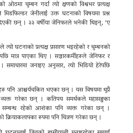
ो ओठमा चुम्बन गर्दा त्यो क्षणको विश्वभर प्रत्यक्ष
ले मिडफिल्डर जेनीलाई उक्त घटनाको विषयमा प्रश्न
िएकी छन् । ३३ वर्षीया जेनिफरले भनेकी थिइन्, ‘ए
त्यो घटनाको प्रत्यक्ष प्रसारण भइरहेको र चुम्बनको
ि मात्र पाएका थिए । सञ्चारकर्मीहरूले जेनिफर र
। समाचारमा जनाइए अनुसार, त्यो भिडियो हेरेपछि
।
ू पनि आश्चर्यचकित भएका छन् । यस विषयमा थुप्रै
 व्यक्त गरेका छन् । कतिपय समर्थकले महासङ्घका
म सम्बन्ध रहेको आशंका पनि व्यक्त गरेका छन् ।
धको क्रियाकलापका रूपमा पनि चित्रण गरेका छन् ।
ो घटनालाई जितको खुसीयाली मनाइरहेका सम्पूर्ण