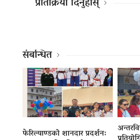
प्रतिक्रिया दिनुहोस्
संबन्धित
अन्तरवि
फेरिल्याण्डको शानदार प्रदर्शन:
प्रतियोग