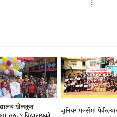
द्यालय खेलकुद
जुनियर गर्ल्समा फेरिल्यान
िता सुरु, ९ विद्यालयको