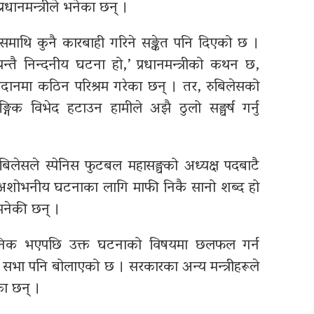
्रधानमन्त्रीले भनेका छन् ।
बिलेसमाथि कुनै कारबाही गरिने सङ्केत पनि दिएको छ ।
त्यन्तै निन्दनीय घटना हो,’ प्रधानमन्त्रीको कथन छ,
दानमा कठिन परिश्रम गरेका छन् । तर, रुबिलेसको
्गिक विभेद हटाउन हामीले अझै ठुलो सङ्घर्ष गर्नु
रुबिलेसले स्पेनिस फुटबल महासङ्घको अध्यक्ष पदबाटै
्यो अशोभनीय घटनाका लागि माफी निकै सानो शब्द हो
 भनेकी छन् ।
 सार्वजनिक भएपछि उक्त घटनाको विषयमा छलफल गर्न
 सभा पनि बोलाएको छ । सरकारका अन्य मन्त्रीहरूले
का छन् ।