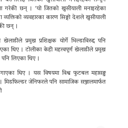
ाख्या गरेकी छन् । ‘यो जितको खुसीयाली मनाइरहेका
 व्यक्तिको व्यवहारका कारण सिङ्गो देशले खुसीयाली
ेकी छन् ।
ाडीले प्रमुख प्रशिक्षक योर्गे भिल्डाविरुद्द पनि
का थिए । टोलीका केही महत्त्वपूर्ण खेलाडीले प्रमुख
डान पनि लिएका थिए ।
ोप लगाएका थिए । यस विषयमा विश्व फुटबल महासङ्घ
न । मिडफिल्डर जेनिफरले पनि सामाजिक सञ्जालमार्फत
ी