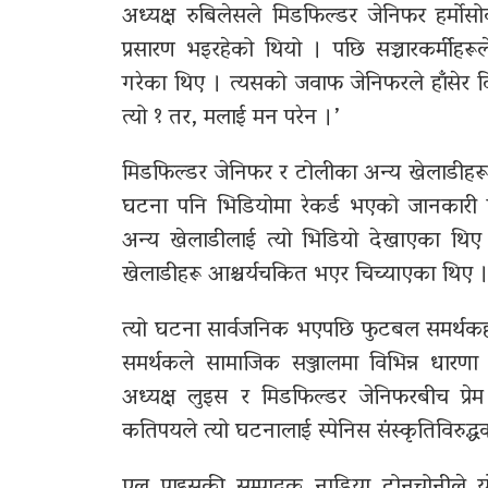
अध्यक्ष रुबिलेसले मिडफिल्डर जेनिफर हर्मोसोक
प्रसारण भइरहेको थियो । पछि सञ्चारकर्मीहरू
गरेका थिए । त्यसको जवाफ जेनिफरले हाँसेर द
त्यो १ तर, मलाई मन परेन ।’
मिडफिल्डर जेनिफर र टोलीका अन्य खेलाडीहरूले 
घटना पनि भिडियोमा रेकर्ड भएको जानकारी पछ
अन्य खेलाडीलाई त्यो भिडियो देखाएका थिए 
खेलाडीहरू आश्चर्यचकित भएर चिच्याएका थिए 
त्यो घटना सार्वजनिक भएपछि फुटबल समर्थकहर
समर्थकले सामाजिक सञ्जालमा विभिन्न धारणा
अध्यक्ष लुइस र मिडफिल्डर जेनिफरबीच प्रे
कतिपयले त्यो घटनालाई स्पेनिस संस्कृतिविरुद्
एल पाइसकी सम्पादक नाडिया ट्रोनचोनीले य