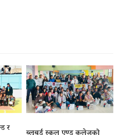
्ड र
ब्लूबर्ड स्कुल एण्ड कलेजको