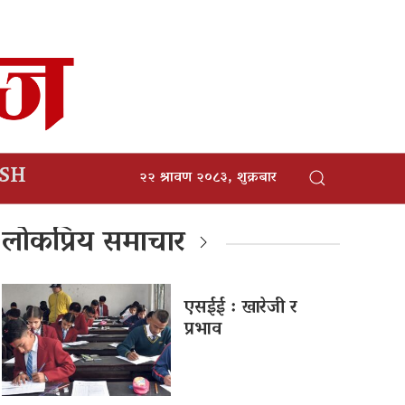
ISH
२२ श्रावण २०८३, शुक्रबार
लोकप्रिय समाचार
एसईई : खारेजी र
प्रभाव