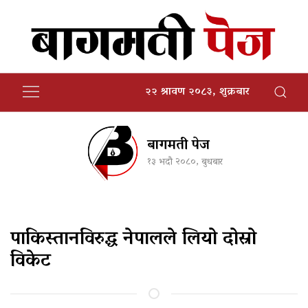
२२ श्रावण २०८३, शुक्रबार
बागमती पेज
१३ भदौ २०८०, बुधबार
पाकिस्तानविरुद्ध नेपालले लियो दोस्रो
विकेट