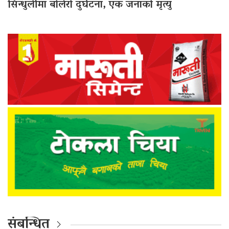
सिन्धुलीमा बोलेरो दुर्घटना, एक जनाको मृत्यु
संबन्धित