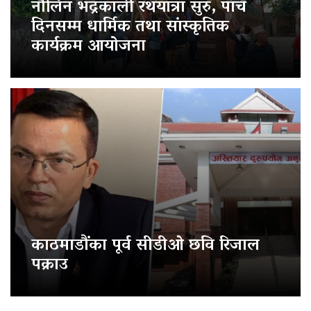
नौलिन भद्रकाली रथयात्रा सुरु, पाँच
दिनसम्म धार्मिक तथा सांस्कृतिक
कार्यक्रम आयोजना
काठमाडौंका पूर्व सीडीओ छवि रिजाल
पक्राउ