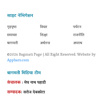
साइट नेभिगेशन
गृहपृष्‍ठ
विचार
पर्यटन
समाचार
शिक्षा
राजनीति
बागमती
अर्थतन्त्र
अपराध
©2026 Bagmati Page | All Right Reserved. Website by
Appharu.com
बागमती मिडिया टीम
संचालक
: मेघ नाथ पहाडी
सम्पादक
: सरोज देबकोटा