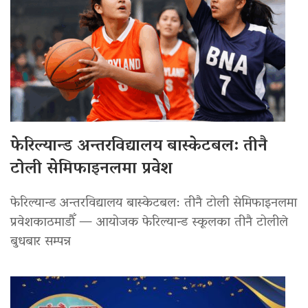
फेरिल्यान्ड अन्तरविद्यालय बास्केटबल: तीनै
टोली सेमिफाइनलमा प्रवेश
फेरिल्यान्ड अन्तरविद्यालय बास्केटबल: तीनै टोली सेमिफाइनलमा
प्रवेशकाठमाडौँ — आयोजक फेरिल्यान्ड स्कूलका तीनै टोलीले
बुधबार सम्पन्न