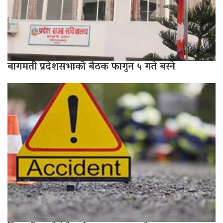
बागमती प्रदेशसभाको बैठक फागुन ५ गते बस्ने