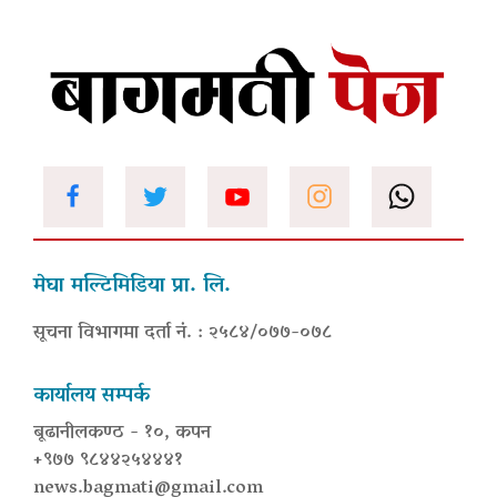
मेघा मल्टिमिडिया प्रा. लि.
सूचना विभागमा दर्ता नं. : २५८४/०७७-०७८
कार्यालय सम्पर्क
बूढानीलकण्ठ - १०, कपन
+९७७ ९८४४२५४४४१
news.bagmati@gmail.com