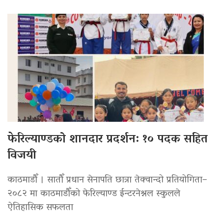
फेरिल्याण्डको शानदार प्रदर्शन: १० पदक सहित
विजयी
काठमाडौँ । सातौँ प्रधान सेनापति छात्रा तेक्वान्दो प्रतियोगिता–
२०८२ मा काठमाडौँको फेरिल्याण्ड ईन्टरनेश्नल स्कुलले
ऐतिहासिक सफलता