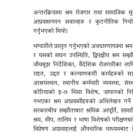
अन्तरक्रियामा श्रम रोजगार तथा सामाजिक सुर
आप्रवासनमन सवालहरू र कुटनीतिक नियोगको
गर्नुभएको थियो।
भण्डारीले प्रस्तुत गर्नुभएको अवधारणापत्रमा श्र
र यसको सघन उपस्थिति, द्विपक्षीय श्रम सम्झ
जाँचबुझ निर्देशिका, वैदेशिक रोजगारीका लागि 
राहत, उद्दार र कल्याणकारी कार्यहरूको सञ्
आश्रयस्थल, स्थानीय कर्मचारी व्यवस्था, सं
कोरियाको इ–७ भिसा विशेष, जापानको निर्दि
नभएका श्रम आप्रवासीहरूको अभिलेखन गर्ने 
सरकारबीच सम्झौताबाट श्रमिक आपूर्ति, सामाज
श्रम, सीप, तालिम र भाषा विशेषको परीक्षणबा
विप्रेषण आप्रवाहलाई औपचारिक माध्यमबाट देश