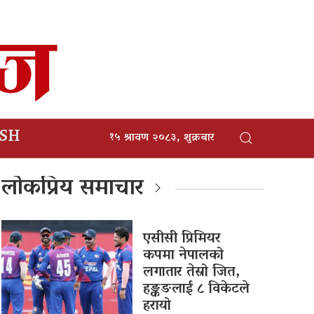
ISH
१५ श्रावण २०८३, शुक्रबार
लोकप्रिय समाचार
एसीसी प्रिमियर
कपमा नेपालको
लगातार तेस्रो जित,
हङ्कङलाई ८ विकेटले
हरायो