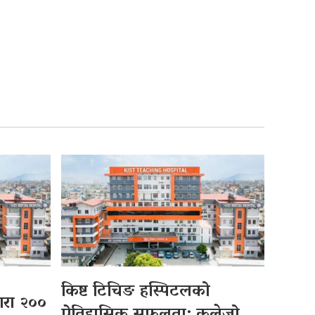
किष्ट टिचिङ हस्पिटलको
्वारा २००