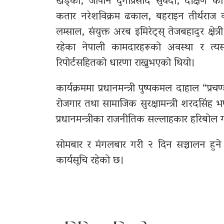
खड्का, जापान दुर्गाप्रसाद सुवेदी, दक्षिण क
कतार नरेशविक्रम ढकाल, बहराइन तीर्थराज व
लम्साल, संयुक्त अरब इमिरेट्स् तेजबहादुर क्ष
रहेका नेपाली कामदारहरूको अवस्था र त्यसम
रिपोर्टसहितको धारणा राख्नुभएको थियो।
कार्यक्रममा प्रधानमन्त्री पुष्पकमल दाहाल “प्रचण्
रोजगार तथा सामाजिक सुरक्षामन्त्री शरदसिंह भण्
प्रधानमन्त्रीका राजनीतिक सल्लाहकार हरिबोल 
सोमबार र मंगलबार गरी २ दिन सञ्चालन हुने अन्
कार्यसूचि रहेको छ।