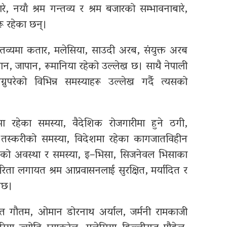
े, नयाँ श्रम गन्तव्य र श्रम बजारको सम्भावनाबारे,
ू रहेका छन्।
न्तव्यमा कतार, मलेसिया, साउदी अरब, संयुक्त अरब
मान, जापान, रूमानिया रहेको उल्लेख छ। साथै नेपाली
्नुपरेको विभिन्न समस्याहरू उल्लेख गर्दै त्यसको
झमा रहेका समस्या, वैदेशिक रोजगारीमा हुने ठगी,
व तस्करीको समस्या, विदेशमा रहेका कागजातविहीन
िकटको अवस्था र समस्या, इ–भिसा, सिजनेवल भिसाका
िता लगायत श्रम आप्रवासनलाई सुरक्षित, मर्यादित र
ेछ।
ा भरत गौतम, ओमान डोरनाथ अर्याल, जर्मनी रामकाजी