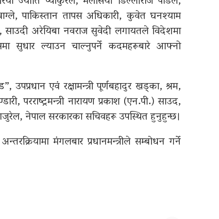
ोरिया ज्योति प्याकुरेल, मलेसिया डिल्लीराज पौडेल,
ाग्ले, पाकिस्तान तापस अधिकारी, कुवेत घनश्याम
ेत्री, साउदी अरेयिबा नवराज सुवेदी लगायतले विदेशमा
ा सुधार ल्याउन चाल्नुपर्ने कदमहरूबारे आफ्नो
ड”, उपप्रधान एवं रक्षामन्त्री पूर्णबहादुर खड्का, श्रम,
डारी, परराष्ट्रमन्त्री नारायण प्रकाश (एन.पी.) साउद,
गजुरेल, नेपाल सरकारका सचिवहरू उपस्थित हुनुहुन्छ।
तरक्रियामा मंगलबार प्रधानमन्त्रीले सम्बोधन गर्ने