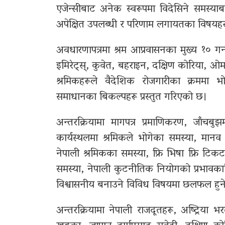
एजेन्सीबाट अनेक स्वरूपमा विदेसिने समस्याबार
अपेक्षित उपलब्धी र परिणाम लगायतका विषयहर
अवधारणापत्रमा श्रम आप्रवासनका मुख्य १० ग
इमिरेट्स्, कुवेत, बहराइन, दक्षिण कोरिया, ओ
श्रमिकहरूले वैदेशिक रोजगारीका क्रममा भोग
समाधानका बिकल्पहरू प्रस्तुत गरिएको छ।
अन्तरक्रियामा मागपत्र प्रमाणिकरण, जाँचबु
कार्यस्थलमा श्रमिकले भोगेका समस्या, मान
नेपाली श्रमिकका समस्या, फ्रि भिषा फ्रि ट
समस्या, नेपाली कुटनीतिक नियोगको प्रभावकार
विश्वासनीय बनाउने विविध विषयमा छलफल हुन
अन्तरक्रियामा नेपाली राजदूतहरू, अष्ट्रिय