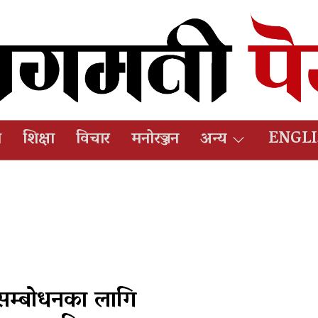
ष
शिक्षा
विचार
मनोरञ्जन
अन्य
ENGL
 सम्बोधनका लागि