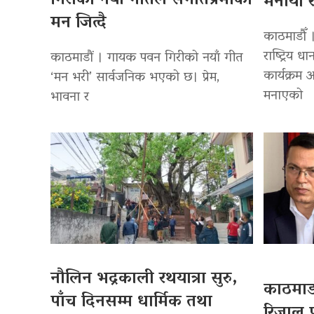
गिरीको नयाँ गीतले संगीतप्रेमीको
मनायो र
मन जित्दै
काठमाडौँ 
राष्ट्रिय
काठमाडौं । गायक पवन गिरीको नयाँ गीत
कार्यक्रम
‘मन भरी’ सार्वजनिक भएको छ। प्रेम,
मनाएको
भावना र
नौलिन भद्रकाली रथयात्रा सुरु,
काठमाडौ
पाँच दिनसम्म धार्मिक तथा
रिजाल प