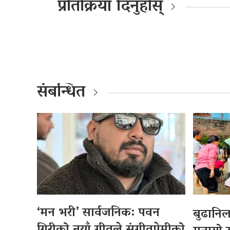
प्रतिक्रिया दिनुहोस्
संबन्धित
‘मन भरी’ सार्वजनिक: पवन
बुढानि