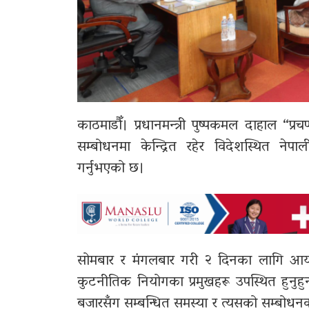
काठमाडौँ। प्रधानमन्त्री पुष्पकमल दाहाल “प्र
सम्बोधनमा केन्द्रित रहेर विदेशस्थित नेप
गर्नुभएको छ।
सोमबार र मंगलबार गरी २ दिनका लागि आयोज
कुटनीतिक नियोगका प्रमुखहरू उपस्थित हुनुहुन्छ।
बजारसँग सम्बन्धित समस्या र त्यसको सम्बोधनका