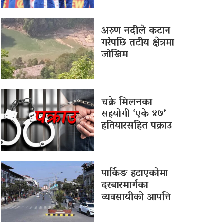
अरुण नदीले कटान
गरेपछि तटीय क्षेत्रमा
जोखिम
चक्रे मिलनका
सहयोगी ‘एके ४७’
हतियारसहित पक्राउ
पार्किङ हटाएकोमा
दरबारमार्गका
व्यवसायीको आपत्ति