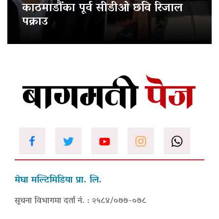
काठमाडौंका पूर्व सीडीओ छवि रिजाल
पक्राउ
मेघा मल्टिमिडिया प्रा. लि.
सूचना विभागमा दर्ता नं. : २५८४/०७७-०७८