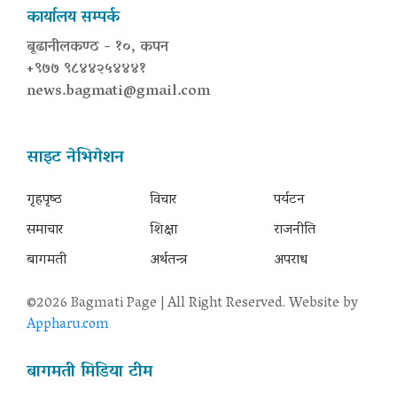
कार्यालय सम्पर्क
बूढानीलकण्ठ - १०, कपन
+९७७ ९८४४२५४४४१
news.bagmati@gmail.com
साइट नेभिगेशन
गृहपृष्‍ठ
विचार
पर्यटन
समाचार
शिक्षा
राजनीति
बागमती
अर्थतन्त्र
अपराध
©2026 Bagmati Page | All Right Reserved. Website by
Appharu.com
बागमती मिडिया टीम