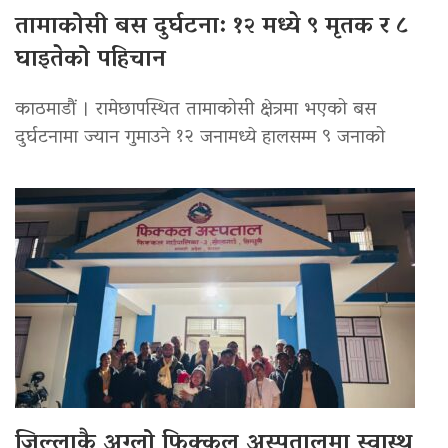
तामाकोसी बस दुर्घटना: १२ मध्ये ९ मृतक र ८
घाइतेको पहिचान
काठमाडौं । रामेछापस्थित तामाकोसी क्षेत्रमा भएको बस
दुर्घटनामा ज्यान गुमाउने १२ जनामध्ये हालसम्म ९ जनाको
जिल्लाकै अग्लो फिक्कल अस्पतालमा स्वास्थ