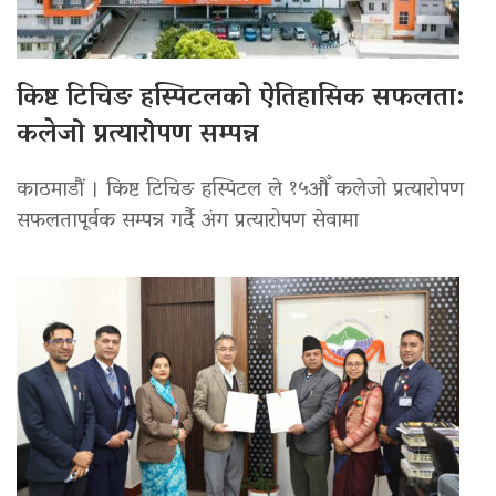
किष्ट टिचिङ हस्पिटलको ऐतिहासिक सफलता:
कलेजो प्रत्यारोपण सम्पन्न
काठमाडौं । किष्ट टिचिङ हस्पिटल ले १५औँ कलेजो प्रत्यारोपण
सफलतापूर्वक सम्पन्न गर्दै अंग प्रत्यारोपण सेवामा