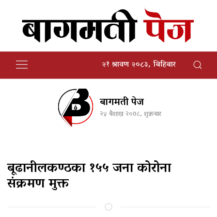
२१ श्रावण २०८३, बिहिबार
बागमती पेज
२४ बैशाख २०७८, शुक्रबार
बूढानीलकण्ठका १५५ जना कोरोना
संक्रमण मुक्त