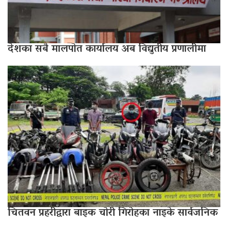
देशका सबै मालपोत कार्यालय अब विद्युतीय प्रणालीमा
चितवन प्रहरीद्वारा बाइक चोरी गिरोहका नाइके सार्वजनिक