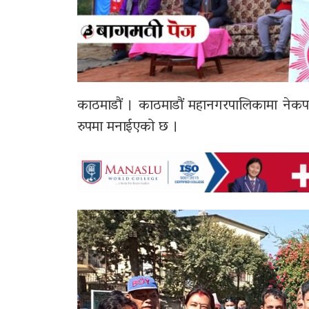
काठमाडौं । काठमाडौं महानगरपालिकामा नेकप
रुपमा मनाईएको छ ।