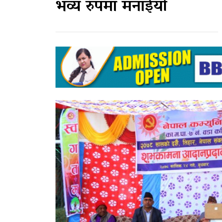
भव्य रुपमा मनाईयो