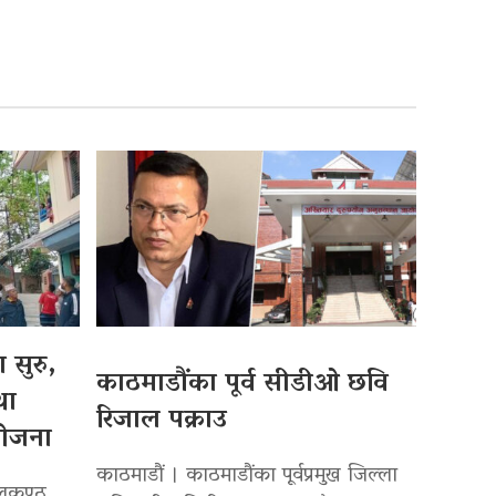
 सुरु,
काठमाडौंका पूर्व सीडीओ छवि
था
रिजाल पक्राउ
योजना
काठमाडौं । काठमाडौंका पूर्वप्रमुख जिल्ला
ीलकण्ठ