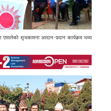
ा एमालेको शुभकामना आदान-प्रदान कार्यक्रम भव्य