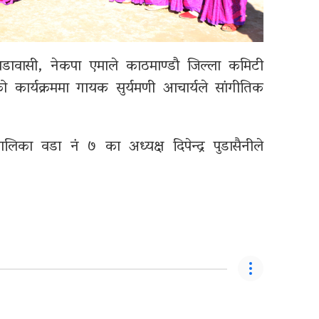
ावासी, नेकपा एमाले काठमाण्डौ जिल्ला कमिटी
को कार्यक्रममा गायक सुर्यमणी आचार्यले सांगीतिक
लिका वडा नं ७ का अध्यक्ष दिपेन्द्र पुडासैनीले