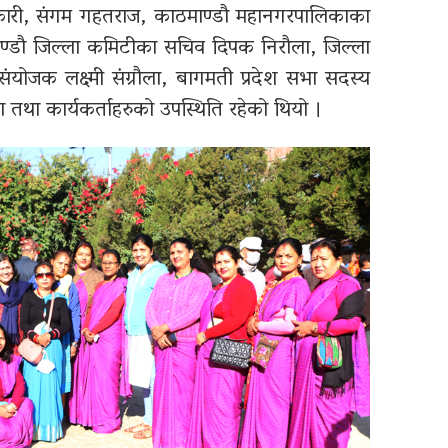
कारी, संगम गहतराज, काठमाण्डौ महानगरपालिकाका
ठमाण्डौ जिल्ला कमिटीका सचिव दिपक निरौला, जिल्ला
ंयोजक लक्ष्मी संग्रौला, बागमती प्रदेश सभा सदस्य
ेता तथा कार्यकर्ताहरुको उपस्थिति रहेको थियो ।