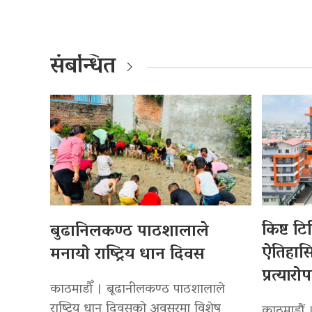
संबन्धित
किष्ट ट
बुढानिलकण्ठ पाठशालाले
ऐतिहा
मनायो राष्ट्रिय धान दिवस
प्रत्यारो
काठमाडौँ । बूढानीलकण्ठ पाठशालाले
राष्ट्रिय धान दिवसको अवसरमा विशेष
काठमाडौं 