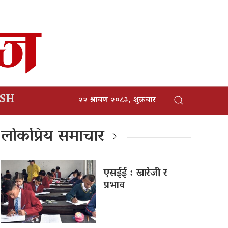
ISH
२२ श्रावण २०८३, शुक्रबार
लोकप्रिय समाचार
एसईई : खारेजी र
प्रभाव