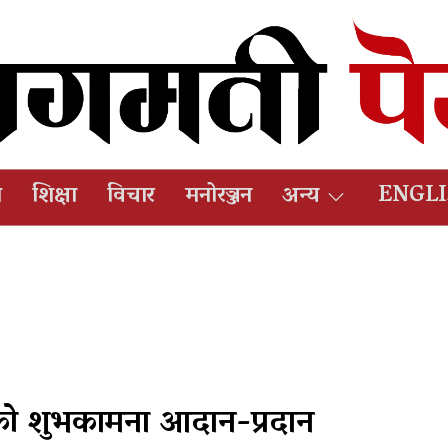
ष
शिक्षा
विचार
मनोरञ्जन
अन्य
ENGL
को शुभकामना आदान-प्रदान