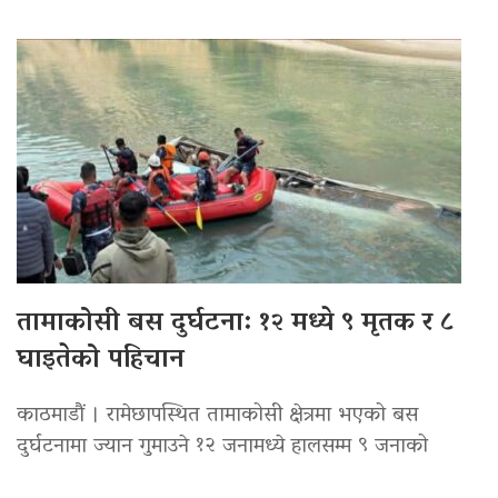
तामाकोसी बस दुर्घटना: १२ मध्ये ९ मृतक र ८
घाइतेको पहिचान
काठमाडौं । रामेछापस्थित तामाकोसी क्षेत्रमा भएको बस
दुर्घटनामा ज्यान गुमाउने १२ जनामध्ये हालसम्म ९ जनाको