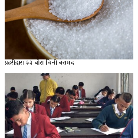
प्रहरीद्वारा ३३ बोरा चिनी बरामद