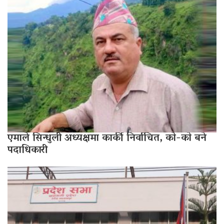
एमाले सिन्धुली अध्यक्षमा कार्की निर्वाचित, काे-काे बने
पदाधिकारी