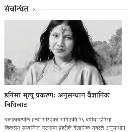
संबन्धित
इनिसा मृत्यु प्रकरण: अनुसन्धान वैज्ञानिक
विधिबाट
बलात्कारपछि हत्या गरिएको भनिएकी १६ वर्षीया इनिसा
विकसँग सम्बन्धित घटनामा प्रहरीले वैज्ञानिक तवरले अनुसन्धान