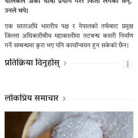
चालकले अर्को चाबी प्रयोग गरेर फिर्ता लगेका छन्,’
उनले थपे।
एक साताअघि भारतीय पक्ष र नेपालको तर्फबाट प्रमुख
जिल्ला अधिकारीबीच महाकालीमा तटबन्ध कसरी निर्माण
गर्ने सम्बन्धमा कुरा भए पनि कार्यान्वयन हुन सकेको छैन।
प्रतिक्रिया दिनुहोस्
लोकप्रिय समाचार