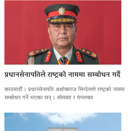
प्रधानसेनापतिले राष्ट्रको नाममा सम्बोधन गर्दै
काठमाडौं । प्रधानसेनापति अशोकराज सिग्देलले राष्ट्रको नाममा
सम्बोधन गर्ने भएका छन् । सोमबार र मंगलबार