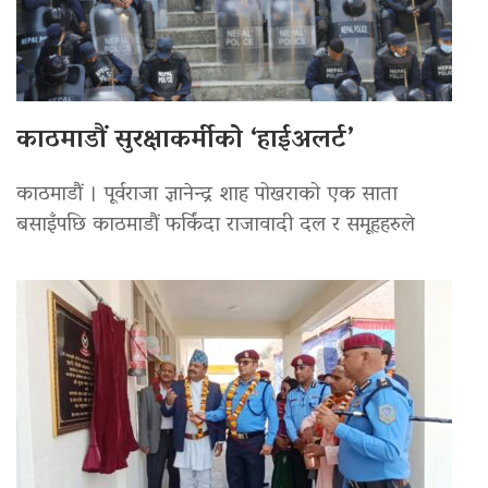
काठमाडौं सुरक्षाकर्मीको ‘हाईअलर्ट’
काठमाडौं । पूर्वराजा ज्ञानेन्द्र शाह पोखराको एक साता
बसाइँपछि काठमाडौं फर्किंदा राजावादी दल र समूहहरुले