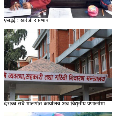
एसईई : खारेजी र प्रभाव
देशका सबै मालपोत कार्यालय अब विद्युतीय प्रणालीमा