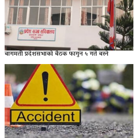
बागमती प्रदेशसभाको बैठक फागुन ५ गते बस्ने