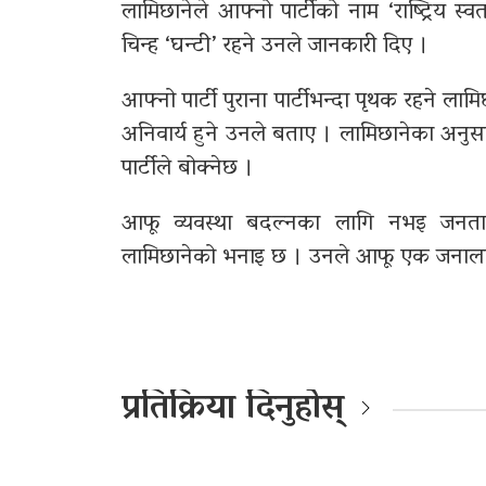
लामिछानेले आफ्नो पार्टीको नाम ‘राष्ट्रिय स्वतन
चिन्ह ‘घन्टी’ रहने उनले जानकारी दिए ।
आफ्नो पार्टी पुराना पार्टीभन्दा पृथक रहने लामि
अनिवार्य हुने उनले बताए । लामिछानेका अनुसार प्रत
पार्टीले बोक्नेछ ।
आफू व्यवस्था बदल्नका लागि नभइ जनत
लामिछानेको भनाइ छ । उनले आफू एक जनालाई स
प्रतिक्रिया दिनुहोस्