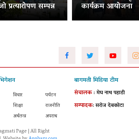
ो प्रत्यारोपण सम्पन्न
कार्यक्रम आयोजना
भिगेशन
बागमती मिडिया टीम
संचालक
: मेघ नाथ पहाडी
विचार
पर्यटन
सम्पादक
: सरोज देबकोटा
शिक्षा
राजनीति
अर्थतन्त्र
अपराध
gmati Page | All Right