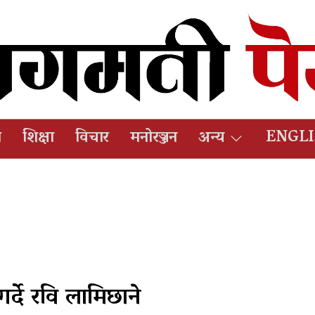
ष
शिक्षा
विचार
मनोरञ्जन
अन्य
ENGL
गर्दे रवि लामिछाने