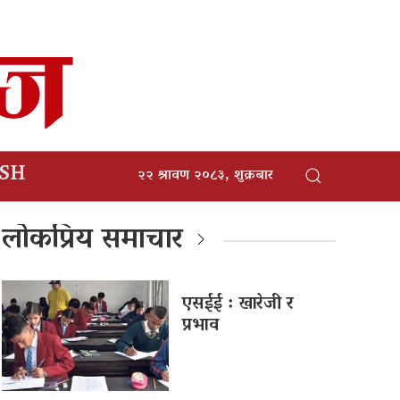
ISH
२२ श्रावण २०८३, शुक्रबार
लोकप्रिय समाचार
एसईई : खारेजी र
प्रभाव