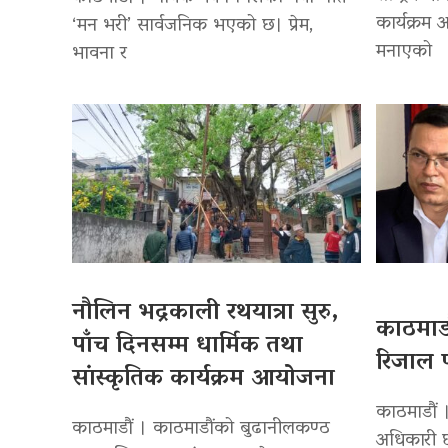
कार्यक्रम
‘मन भरी’ सार्वजनिक भएको छ। प्रेम,
मनाएको
भावना र
नौलिन भद्रकाली रथयात्रा सुरु,
काठमाडौ
पाँच दिनसम्म धार्मिक तथा
रिजाल प
सांस्कृतिक कार्यक्रम आयोजना
काठमाडौं ।
काठमाडौं । काठमाडौंको बुढानीलकण्ठ
अधिकारी छ