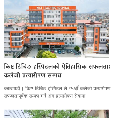
किष्ट टिचिङ हस्पिटलको ऐतिहासिक सफलता:
कलेजो प्रत्यारोपण सम्पन्न
काठमाडौं । किष्ट टिचिङ हस्पिटल ले १५औँ कलेजो प्रत्यारोपण
सफलतापूर्वक सम्पन्न गर्दै अंग प्रत्यारोपण सेवामा