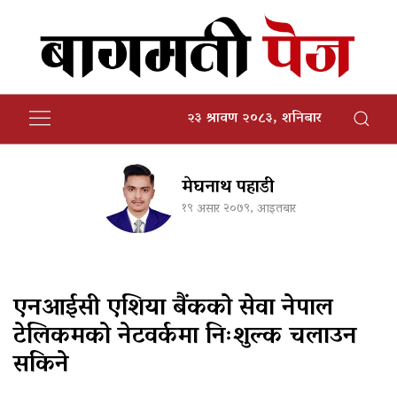
२३ श्रावण २०८३, शनिबार
मेघनाथ पहाडी
१९ असार २०७९, आइतबार
एनआईसी एशिया बैंकको सेवा नेपाल
टेलिकमको नेटवर्कमा निःशुल्क चलाउन
सकिने