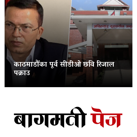
काठमाडौंका पूर्व सीडीओ छवि रिजाल
पक्राउ