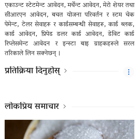
एकाउन्ट स्टेटमेन्ट आवेदन, मर्चेन्ट आवेदन, मेरो शेयर तथा
सीआरएन आवेदन, बचत योजना परिवर्तन र स्टम चेक
पेमेन्ट, टेलर सेवाहरू र कार्डसम्बन्धी सेवाहरू, कार्ड ब्लक,
कार्ड आवेदन, प्रिपेड डलर कार्ड आवेदन, डेविट कार्ड
रिप्लेसमेन्ट आवेदन र इन्स्टा बाइ ग्राहकहरूले सरल
तरिकाले लिन सक्नेछन् ।
प्रतिक्रिया दिनुहोस्
लोकप्रिय समाचार