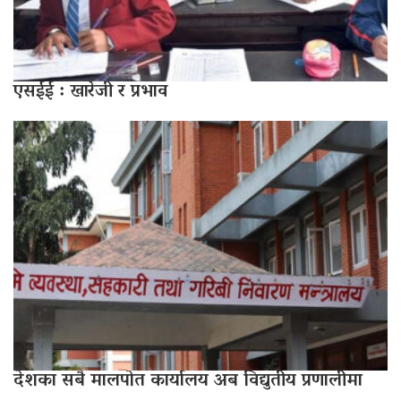
एसईई : खारेजी र प्रभाव
देशका सबै मालपोत कार्यालय अब विद्युतीय प्रणालीमा