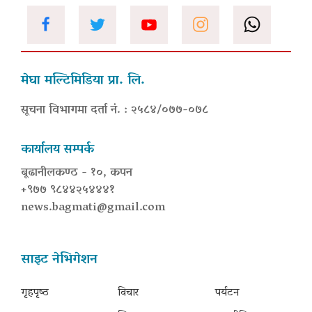
मेघा मल्टिमिडिया प्रा. लि.
सूचना विभागमा दर्ता नं. : २५८४/०७७-०७८
कार्यालय सम्पर्क
बूढानीलकण्ठ - १०, कपन
+९७७ ९८४४२५४४४१
news.bagmati@gmail.com
साइट नेभिगेशन
गृहपृष्‍ठ
विचार
पर्यटन