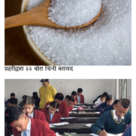
प्रहरीद्वारा ३३ बोरा चिनी बरामद