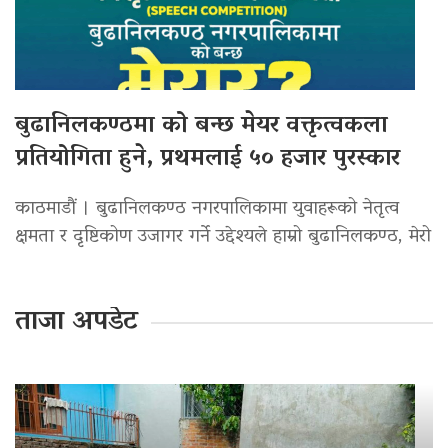
बुढानिलकण्ठमा को बन्छ मेयर वक्तृत्वकला
प्रतियोगिता हुने, प्रथमलाई ५० हजार पुरस्कार
काठमाडौं । बुढानिलकण्ठ नगरपालिकामा युवाहरूको नेतृत्व
क्षमता र दृष्टिकोण उजागर गर्ने उद्देश्यले हाम्रो बुढानिलकण्ठ, मेरो
ताजा अपडेट