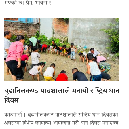
भएको छ। प्रेम, भावना र
बुढानिलकण्ठ पाठशालाले मनायो राष्ट्रिय धान
दिवस
काठमाडौँ । बूढानीलकण्ठ पाठशालाले राष्ट्रिय धान दिवसको
अवसरमा विशेष कार्यक्रम आयोजना गरी धान दिवस मनाएको