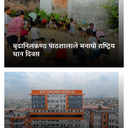
बुढानिलकण्ठ पाठशालाले मनायो राष्ट्रिय
धान दिवस