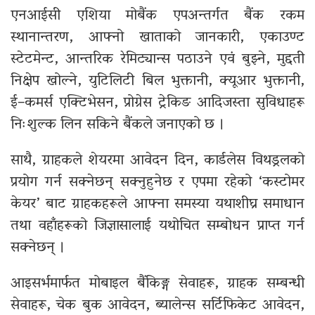
एनआईसी एशिया मोबैंक एपअन्तर्गत बैंक रकम
स्थानान्तरण, आफ्नो खाताको जानकारी, एकाउण्ट
स्टेटमेन्ट, आन्तरिक रेमिट्यान्स पठाउने एवं बुझ्ने, मुद्दती
निक्षेप खोल्ने, युटिलिटी बिल भुक्तानी, क्यूआर भुक्तानी,
ई–कमर्स एक्टिभेसन, प्रोग्रेस ट्रेकिङ आदिजस्ता सुविधाहरू
निःशुल्क लिन सकिने बैंकले जनाएको छ ।
साथै, ग्राहकले शेयरमा आवेदन दिन, कार्डलेस विथड्रलको
प्रयोग गर्न सक्नेछन् सक्नुहुनेछ र एपमा रहेको ‘कस्टोमर
केयर’ बाट ग्राहकहरूले आफ्ना समस्या यथाशीघ्र समाधान
तथा वहाँहरूको जिज्ञासालाई यथोचित सम्बोधन प्राप्त गर्न
सक्नेछन् ।
आइसर्भमार्फत मोबाइल बैंकिङ्ग सेवाहरू, ग्राहक सम्बन्धी
सेवाहरू, चेक बुक आवेदन, ब्यालेन्स सर्टिफिकेट आवेदन,