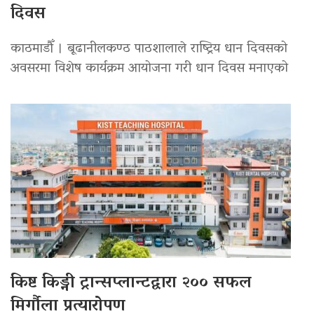
दिवस
काठमाडौँ । बूढानीलकण्ठ पाठशालाले राष्ट्रिय धान दिवसको
अवसरमा विशेष कार्यक्रम आयोजना गरी धान दिवस मनाएको
किष्ट किड्नी ट्रान्सप्लान्टद्वारा २०० सफल
मिर्गौला प्रत्यारोपण