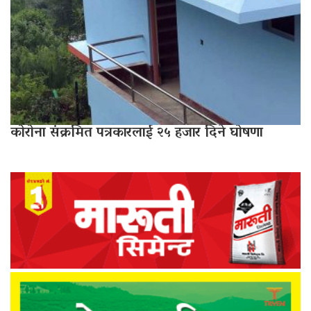
कोरोना संक्रमित पत्रकारलाई २५ हजार दिने घोषणा