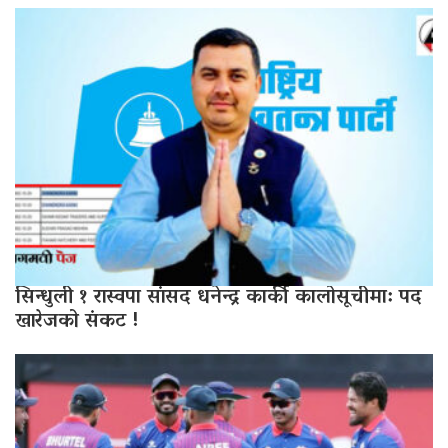
सिन्धुली १ रास्वपा सांसद धनेन्द्र कार्की कालोसूचीमा: पद
खारेजको संकट !