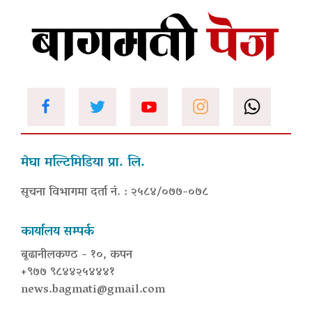
मेघा मल्टिमिडिया प्रा. लि.
सूचना विभागमा दर्ता नं. : २५८४/०७७-०७८
कार्यालय सम्पर्क
बूढानीलकण्ठ - १०, कपन
+९७७ ९८४४२५४४४१
news.bagmati@gmail.com