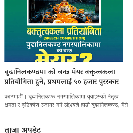
बुढानिलकण्ठमा को बन्छ मेयर वक्तृत्वकला
प्रतियोगिता हुने, प्रथमलाई ५० हजार पुरस्कार
काठमाडौं । बुढानिलकण्ठ नगरपालिकामा युवाहरूको नेतृत्व
क्षमता र दृष्टिकोण उजागर गर्ने उद्देश्यले हाम्रो बुढानिलकण्ठ, मेरो
ताजा अपडेट