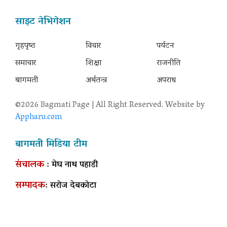
साइट नेभिगेशन
गृहपृष्‍ठ
विचार
पर्यटन
समाचार
शिक्षा
राजनीति
बागमती
अर्थतन्त्र
अपराध
©2026 Bagmati Page | All Right Reserved. Website by
Appharu.com
बागमती मिडिया टीम
संचालक
: मेघ नाथ पहाडी
सम्पादक
: सरोज देबकोटा