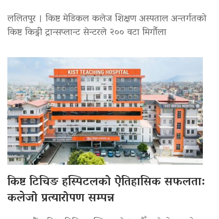
ललितपुर । किष्ट मेडिकल कलेज शिक्षण अस्पताल अन्तर्गतको
किष्ट किड्नी ट्रान्सप्लान्ट सेन्टरले २०० वटा मिर्गौला
किष्ट टिचिङ हस्पिटलको ऐतिहासिक सफलता:
कलेजो प्रत्यारोपण सम्पन्न