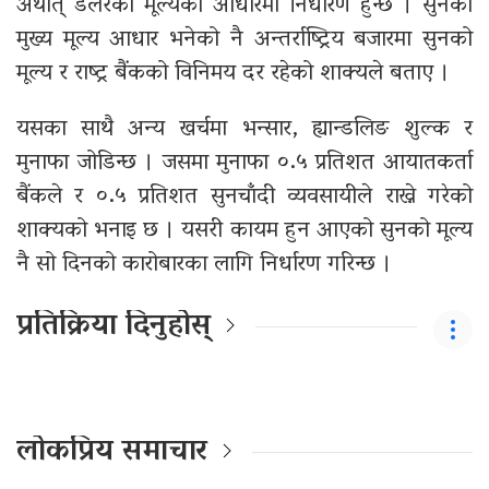
अर्थात् डलरको मूल्यको आधारमा निर्धारण हुन्छ । सुनको
मुख्य मूल्य आधार भनेको नै अन्तर्राष्ट्रिय बजारमा सुनको
मूल्य र राष्ट्र बैंकको विनिमय दर रहेको शाक्यले बताए ।
यसका साथै अन्य खर्चमा भन्सार, ह्यान्डलिङ शुल्क र
मुनाफा जोडिन्छ । जसमा मुनाफा ०.५ प्रतिशत आयातकर्ता
बैंकले र ०.५ प्रतिशत सुनचाँदी व्यवसायीले राख्ने गरेको
शाक्यको भनाइ छ । यसरी कायम हुन आएको सुनको मूल्य
नै सो दिनको कारोबारका लागि निर्धारण गरिन्छ ।
प्रतिक्रिया दिनुहोस्
लोकप्रिय समाचार