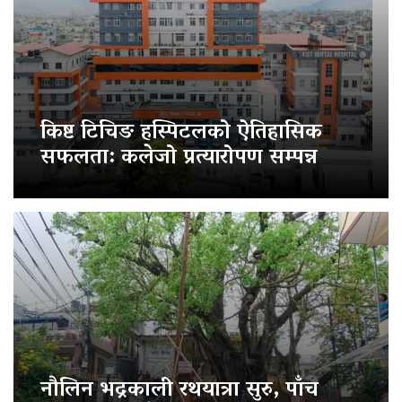
किष्ट टिचिङ हस्पिटलको ऐतिहासिक
सफलता: कलेजो प्रत्यारोपण सम्पन्न
नौलिन भद्रकाली रथयात्रा सुरु, पाँच