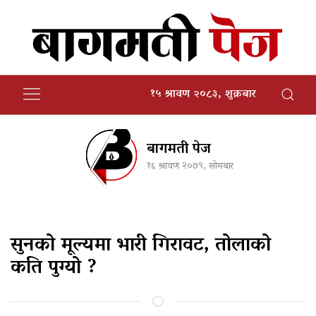
१५ श्रावण २०८३, शुक्रबार
बागमती पेज
१६ श्रावण २०७९, सोमबार
सुनको मूल्यमा भारी गिरावट, तोलाको
कति पुग्यो ?