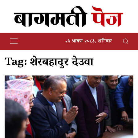
२३ श्रावण २०८३, शनिबार
Tag:
शेरबहादुर देउवा