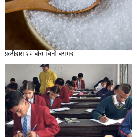
प्रहरीद्वारा ३३ बोरा चिनी बरामद