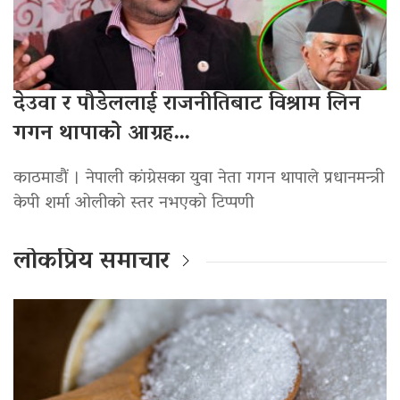
देउवा र पौडेललाई राजनीतिबाट विश्राम लिन
गगन थापाको आग्रह…
काठमाडौं । नेपाली कांग्रेसका युवा नेता गगन थापाले प्रधानमन्त्री
केपी शर्मा ओलीको स्तर नभएको टिप्पणी
लोकप्रिय समाचार