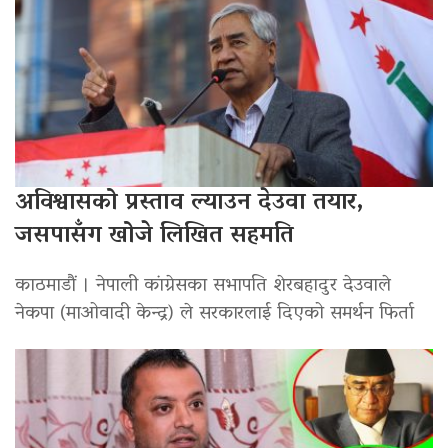
अविश्वासको प्रस्ताव ल्याउन देउवा तयार,
जसपासँग खोजे लिखित सहमति
काठमाडौं । नेपाली कांग्रेसका सभापति शेरबहादुर देउवाले
नेकपा (माओवादी केन्द्र) ले सरकारलाई दिएको समर्थन फिर्ता