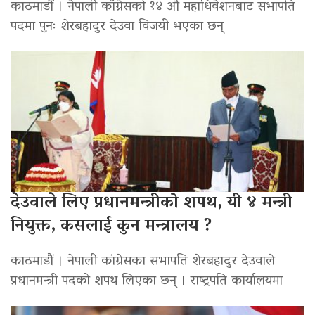
काठमाडौं । नेपाली काँग्रेसको १४ औं महाधिवेशनबाट सभापति
पदमा पुनः शेरबहादुर देउवा विजयी भएका छन्
देउवाले लिए प्रधानमन्त्रीको शपथ, यी ४ मन्त्री
नियुक्त, कसलाई कुन मन्त्रालय ?
काठमाडौं । नेपाली कांग्रेसका सभापति शेरबहादुर देउवाले
प्रधानमन्त्री पदको शपथ लिएका छन् । राष्ट्रपति कार्यालयमा