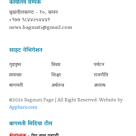
कार्यालय सम्पर्क
बूढानीलकण्ठ - १०, कपन
+९७७ ९८४४२५४४४१
news.bagmati@gmail.com
साइट नेभिगेशन
गृहपृष्‍ठ
विचार
पर्यटन
समाचार
शिक्षा
राजनीति
बागमती
अर्थतन्त्र
अपराध
©2026 Bagmati Page | All Right Reserved. Website by
Appharu.com
बागमती मिडिया टीम