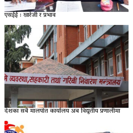
एसईई : खारेजी र प्रभाव
देशका सबै मालपोत कार्यालय अब विद्युतीय प्रणालीमा