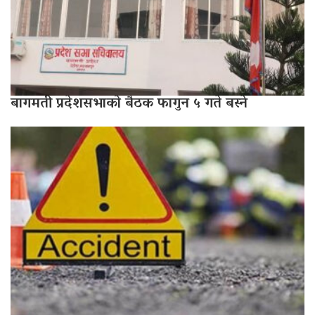
बागमती प्रदेशसभाको बैठक फागुन ५ गते बस्ने