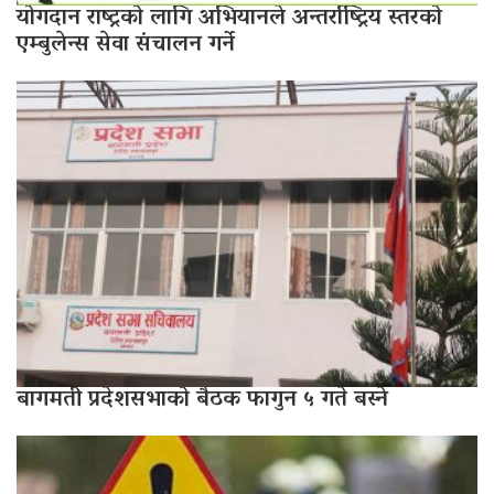
योगदान राष्ट्रको लागि अभियानले अन्तर्राष्ट्रिय स्तरको
एम्बुलेन्स सेवा संचालन गर्ने
बागमती प्रदेशसभाको बैठक फागुन ५ गते बस्ने