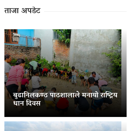
ताजा अपडेट
बुढानिलकण्ठ पाठशालाले मनायो राष्ट्रिय
धान दिवस