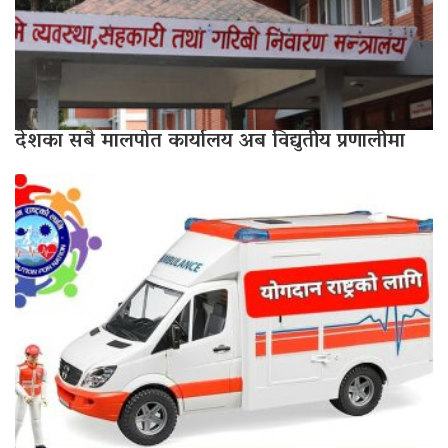
देशका सबै मालपोत कार्यालय अब विद्युतीय प्रणालीमा