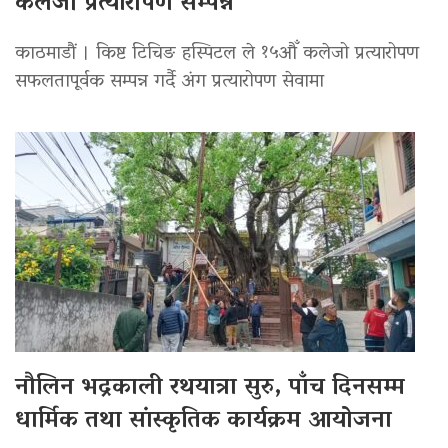
कलेजो प्रत्यारोपण सम्पन्न
काठमाडौं । किष्ट टिचिङ हस्पिटल ले १५औँ कलेजो प्रत्यारोपण
सफलतापूर्वक सम्पन्न गर्दै अंग प्रत्यारोपण सेवामा
नौलिन भद्रकाली रथयात्रा सुरु, पाँच दिनसम्म
धार्मिक तथा सांस्कृतिक कार्यक्रम आयोजना