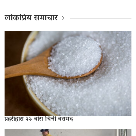
लोकप्रिय समाचार
प्रहरीद्वारा ३३ बोरा चिनी बरामद