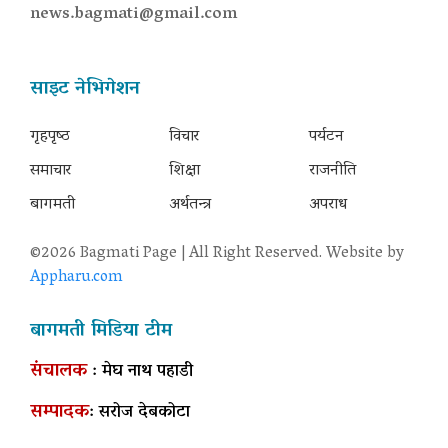
news.bagmati@gmail.com
साइट नेभिगेशन
गृहपृष्‍ठ
विचार
पर्यटन
समाचार
शिक्षा
राजनीति
बागमती
अर्थतन्त्र
अपराध
©2026 Bagmati Page | All Right Reserved. Website by
Appharu.com
बागमती मिडिया टीम
संचालक
: मेघ नाथ पहाडी
सम्पादक
: सरोज देबकोटा