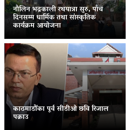
नौलिन भद्रकाली रथयात्रा सुरु, पाँच
दिनसम्म धार्मिक तथा सांस्कृतिक
कार्यक्रम आयोजना
काठमाडौंका पूर्व सीडीओ छवि रिजाल
पक्राउ